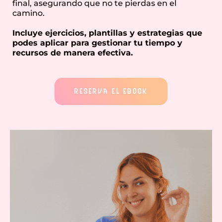
final, asegurando que no te pierdas en el
camino.
Incluye ejercicios, plantillas y estrategias que
podes aplicar para gestionar tu tiempo y
recursos de manera efectiva.
RESERVA EL EBOOK