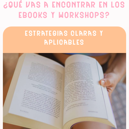
¿Qué vas a encontrar en los
Ebooks y Workshops?
estrategias claras y
aplicables