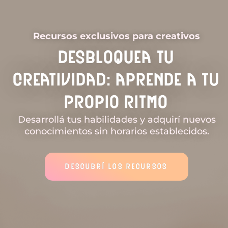
Ir
al
contenido
Recursos exclusivos para creativos
Desbloquea tu
Creatividad: Aprende a Tu
Propio Ritmo
Desarrollá tus habilidades y adquirí nuevos
conocimientos sin horarios establecidos.
DESCUBRÍ LOS RECURSOS